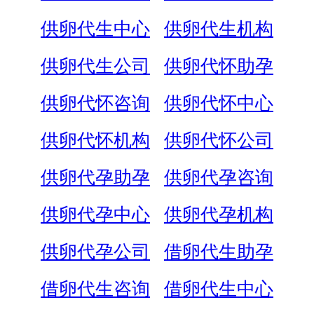
供卵代生中心
供卵代生机构
供卵代生公司
供卵代怀助孕
供卵代怀咨询
供卵代怀中心
供卵代怀机构
供卵代怀公司
供卵代孕助孕
供卵代孕咨询
供卵代孕中心
供卵代孕机构
供卵代孕公司
借卵代生助孕
借卵代生咨询
借卵代生中心